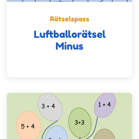
Rätselspass
Luftballorätsel
Minus