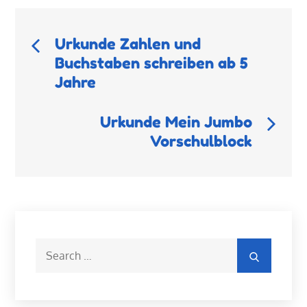
Beitragsnavigation
Urkunde Zahlen und
Buchstaben schreiben ab 5
Jahre
Urkunde Mein Jumbo
Vorschulblock
Search
Search
for: