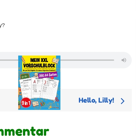
y?
Hello, Lilly!
ommentar