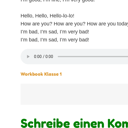
Hello, Hello, Hello-lo-lo!
How are you? How are you? How are you toda
I’m bad, I’m sad, I’m very bad!
I’m bad, I’m sad, I’m very bad!
Workbook Klasse 1
Beitragsnavigation
Schreibe einen K